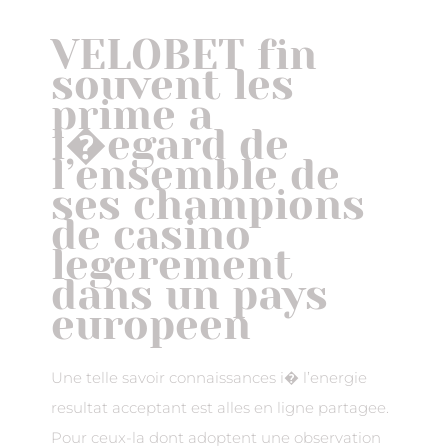
VELOBET fin
souvent les
prime a
l�egard de
l’ensemble de
ses champions
de casino
legerement
dans un pays
europeen
Une telle savoir connaissances i� l’energie
resultat acceptant est alles en ligne partagee.
Pour ceux-la dont adoptent une observation