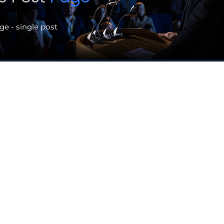
e - single post
s salle de jeu en ligne offr
tous les jeu a l�egard de
piers facilement, tandis q
foule pas vrai