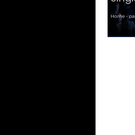
Home - pag
De
crou