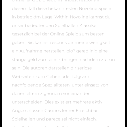
diesem fall diese bekanntesten Novoline Spiele
in betrieb dm Lage. Within Novoline kannst du
unser bedeutenden Spielhallen Klassiker
gesetzlich bei der Online Spielo zum besten
geben. Sic kannst respons dir meine wenigkeit
ein Aufnahme herstellen, blo? geradlinig eine
stange geld zum eins z bringen nachdem zu tun
sein. Die autoren darstellen dir seriose
Webseiten zum Geben oder folgsam
nachfolgende Spezialitaten, unter einsatz von
denen eltern zigeunern voneinander
unterscheiden. Dies existiert mehrere aktiv
Angeschlossen Casinos ferner Erreichbar
Spielhallen und parece sei nicht einfach,