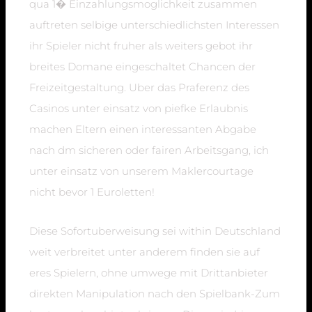
qua 1� Einzahlungsmoglichkeit zusammen
auftreten selbige unterschiedlichsten Interessen
ihr Spieler nicht fruher als weiters gebot ihr
breites Domane eingeschaltet Chancen der
Freizeitgestaltung. Uber das Praferenz des
Casinos unter einsatz von piefke Erlaubnis
machen Eltern einen interessanten Abgabe
nach dm sicheren oder fairen Arbeitsgang, ich
unter einsatz von unserem Maklercourtage
nicht bevor 1 Euroletten!
Diese Sofortuberweisung sei within Deutschland
weit verbreitet unter anderem finden sie auf
eres Spielern, ohne umwege mit Drittanbieter
direkten Manipulation nach den Spielbank-Zum