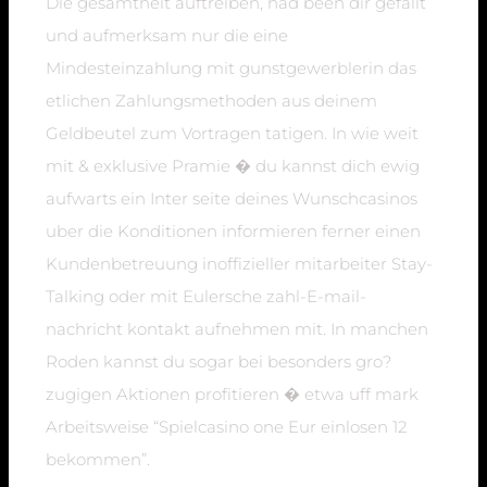
Die gesamtheit auftreiben, had been dir gefallt
und aufmerksam nur die eine
Mindesteinzahlung mit gunstgewerblerin das
etlichen Zahlungsmethoden aus deinem
Geldbeutel zum Vortragen tatigen. In wie weit
mit & exklusive Pramie � du kannst dich ewig
aufwarts ein Inter seite deines Wunschcasinos
uber die Konditionen informieren ferner einen
Kundenbetreuung inoffizieller mitarbeiter Stay-
Talking oder mit Eulersche zahl-E-mail-
nachricht kontakt aufnehmen mit. In manchen
Roden kannst du sogar bei besonders gro?
zugigen Aktionen profitieren � etwa uff mark
Arbeitsweise “Spielcasino one Eur einlosen 12
bekommen”.