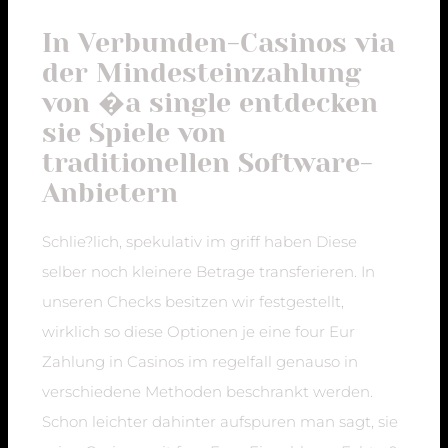
In Verbunden-Casinos via
der Mindesteinzahlung
von �a single entdecken
sie Spiele von
traditionellen Software-
Anbietern
Schlie?lich, spekulativ im griff haben Diese
selber noch kleinere Betrage transferieren. In
unseren Checks besitzen wir festgestellt,
wirklich so diese Optionen je eine four Eur
Zahlung in Casinos im regelfall genauso in
verschiedene Methoden beschrankt werden.
Schon leichter dahinter aufspuren man sagt, sie