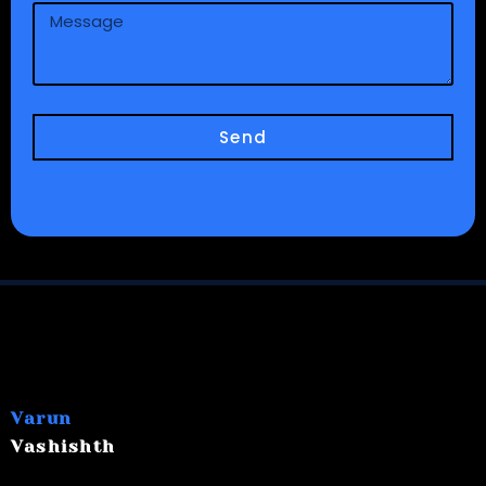
Message
Send
Varun
Vashishth