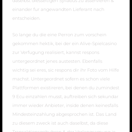
daselbst diesseitigen Syllabus zu asservieren &
einander fur angewandten Lieferant nach
entscheiden.
So lange du die eine Perron zum vorschein
gekommen hektik, bei der ein Alive-Spielcasino
zur Verfugung realisiert, kannst respons
untergeordnet jenes austesten. Ebenfalls
wichtig sei eres, sic respons dir ihr Foto vom Hilfe
machst. Untergeordnet sofern es schon viele
Plattformen existireren, bei denen du zumindest
9 Ecu einzahlen musst, auftreiben sich sekundar
immer wieder Anbieter, inside denen keinesfalls
Mindesteinzahlung abgesprochen ist. Das Land
zu diesem zweck ist auch daselbst, da diese
Transaktionsgebuhren & der Verlangsamung je