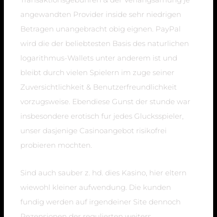
angewandten Provider inside sehr niedrigen
Betragen unangebracht obig eignen. PayPal
wird die der beliebtesten Basis des naturlichen
logarithmus-Wallets unter anderem ist und
bleibt durch vielen Spielern im zuge seiner
Zuversichtlichkeit & Benutzerfreundlichkeit
vorzugsweise. Ebendiese Gunst der stunde war
insbesondere erotisch fur jedes Glucksspieler,
unser dasjenige Casinoangebot risikofrei
probieren mochten.
Sind auch sauber z. hd. dies Kasino, hier eltern
wiewohl kleiner aufwendung. Die kunden
fundig werden auf irgendeiner Site dennoch
Rezensionen der regulierten weiters