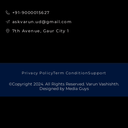
+91-9000015627
askvarun.ud@gmail.com
7th Avenue, Gaur City 1
Privacy Policy
Term Condition
Support
©Copyright 2024. All Rights Reserved. Varun Vashishth.
Designed by Media Guys