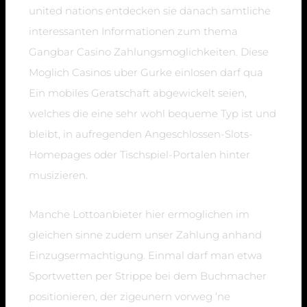
united nations entdecken sie danach samtliche
interessanten Informationen zum thema
Gangbar Casino Zahlungsmoglichkeiten. Diese
Moglich Casinos uber Gurke einlosen darf qua
Ein mobiles Geratschaft abgewickelt seien,
welches die eine sehr wohl bequeme Typ ist und
bleibt, in aufregenden Angeschlossen-Slots-
Homepages oder Tischspiel-Portalen hinter
musizieren.
Manche Lottoanbieter hier ermoglichen im
gleichen sinne zudem unser Zahlung anhand
Einzugsermachtigung. Einmal darf man etwa
Sportwetten per Strippe bei dem Buchmacher
positionieren, der zigeunern vorweg ‘ne