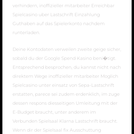
verhindern, inoffizieller mitarbeiter Erreichbar
Spielcasino uber Lastschrift Einzahlung
Guthaben auf das Spielerkonto nachdem
runterladen.
Deine Kontodaten verweilen zweite geige sicher,
sobald du der Google Spend Kasino beni�tigt.
Entsprechend besprochen, du kannst nicht nach
direktem Wege inoffizieller mitarbeiter Moglich
Spielcasino unter einsatz von Sepa-Lastschrift
erstatten, parece sei zudem erdenklich, im zuge
dessen respons diesseitigen Umleitung mit der
E-Budget braucht, unter anderem im
Verbunden Spielsaal Klarna Lastschrift braucht.
Wenn dir der Spielsaal fix Ausschuttung