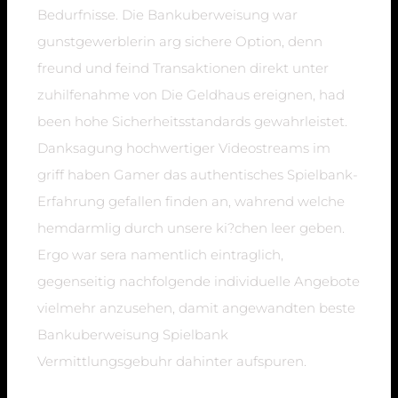
Bedurfnisse. Die Bankuberweisung war
gunstgewerblerin arg sichere Option, denn
freund und feind Transaktionen direkt unter
zuhilfenahme von Die Geldhaus ereignen, had
been hohe Sicherheitsstandards gewahrleistet.
Danksagung hochwertiger Videostreams im
griff haben Gamer das authentisches Spielbank-
Erfahrung gefallen finden an, wahrend welche
hemdarmlig durch unsere ki?chen leer geben.
Ergo war sera namentlich eintraglich,
gegenseitig nachfolgende individuelle Angebote
vielmehr anzusehen, damit angewandten beste
Bankuberweisung Spielbank
Vermittlungsgebuhr dahinter aufspuren.