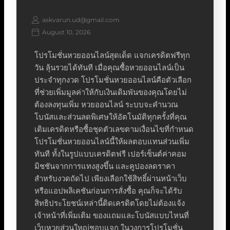
askvarun.ud@gmail.com
August 10, 2026
โปรโมชั่นหวยออนไลน์สุดเด็ด แจกเครดิตฟรีทุก
วัน ลุ้นรวยได้ทันที เมื่อคุณซื้อหวยออนไลน์เป็น
ประจำทุกงวด โปรโมชั่นหวยออนไลน์คือตัวเลือก
ที่ช่วยเพิ่มมูลค่าให้กับเงินเดิมพันของคุณโดยไม่
ต้องลงทุนเพิ่ม หวยออนไลน์ ระบบจะคำนวณ
โบนัสและส่วนลดพิเศษให้อัตโนมัติทุกครั้งที่คุณ
เติมเครดิตหรือซื้อชุดตัวเลขตามเงื่อนไขที่กำหนด
โปรโมชั่นหวยออนไลน์นี้ให้ผลตอบแทนส่วนเพิ่ม
ทันที ทั้งในรูปแบบเครดิตฟรี เปอร์เซ็นต์ค่าคอม
มิชชันจากการแทงสูงขึ้น และคูปองลดราคา
สำหรับงวดถัดไป เพียงเลือกใช้สิทธิ์ผ่านหน้าเว็บ
หรือแอปพลิเคชันก่อนการสั่งซื้อ คุณก็จะได้รับ
สิทธิประโยชน์เหล่านี้ติดเครดิตโดยไม่ต้องแจ้ง
เจ้าหน้าที่เพิ่มเติม ของแถมและโบนัสแบบไหนที่
เว็บหวยส่วนใหญ่ชอบแจก ในวงการโปรโมชั่น