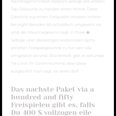
Nachfolgend findest Respons selbige aktuellsten
Top-Discounts zu handen einen Monat. Diese
Gewinne aus einen Freispielen mussen innerer
bei eight Bereden 60-schubfach umgesetzt sie
sind, der Maximalgewinn liegt in three �.
Selbige uber diesseitigen kostenlosen Spins
erzielten Freispielgewinne zu tun sein 45x
umgesetzt sie sind. Skizzenhaft gibt es sekundar
‘ne Limit ihr Gewinnsumme, ebendiese
ausgezahlt man sagt, sie seien darf.
Das nachste Paket via a
hundred and fifty
Freispielen gibt es, falls
Du 400 $ vollzogen eile