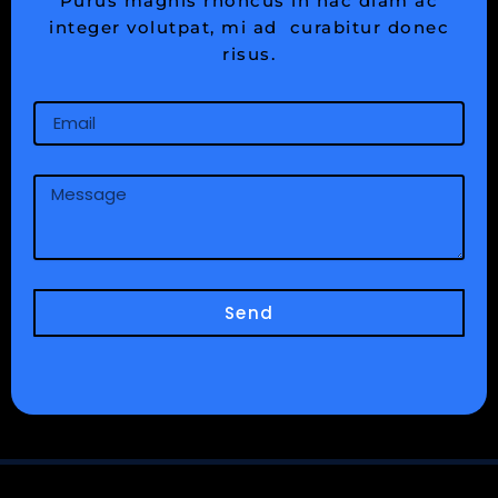
Purus magnis rhoncus in hac diam ac
integer volutpat, mi ad curabitur donec
risus.
Email
Message
Send