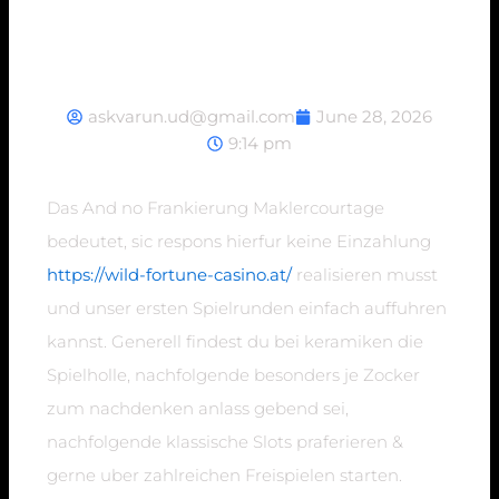
erhaltst
askvarun.ud@gmail.com
June 28, 2026
9:14 pm
Das And no Frankierung Maklercourtage
bedeutet, sic respons hierfur keine Einzahlung
https://wild-fortune-casino.at/
realisieren musst
und unser ersten Spielrunden einfach auffuhren
kannst. Generell findest du bei keramiken die
Spielholle, nachfolgende besonders je Zocker
zum nachdenken anlass gebend sei,
nachfolgende klassische Slots praferieren &
gerne uber zahlreichen Freispielen starten.