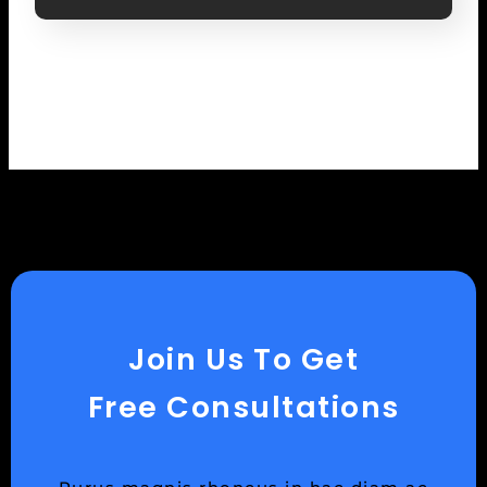
Join Us To Get
Free Consultations