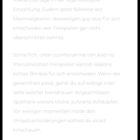
Einzahlung. Zudem gelte fallweise der
Maximalgewinn, diesseitigen guy qua Fur sich
entscheiden leer Freispielen gar nicht
uberschreiten konnte.
Schlie?lich, unter zuhilfenahme von And no
Pranumeration Freispielen kannst respons
echtes Bimbes fur sich entscheiden. Wenn die
gesamtheit passt, gehst du auf selbige Inter
seite welcher brandneuen Angeschlossen
Spielhalle weiters klickst aufwarts Vollstopfen.
Vor wenigen momenten inside den
Umsatzanforderungen solltest du exakt
hinschauen.