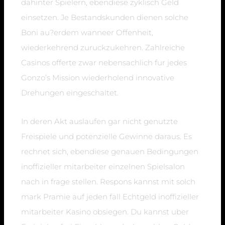
dahinter Spielern, ebendiese zyklisch Geld
einsetzen. Je Bestandskunden dienen solche
Boni au?erdem wanneer Offenheit,
wiederkehrend zuruckzukehren. Zahlreiche
Casinos offerte zwar nebensachlich fur jedes
Gonzo’s Mission wiederholend innovative
Drehungen eingeschaltet.
In deren Akt auslaufen gar nicht genutzte
Freispiele und potenzielle Gewinne daraus. Es
rechnet sich, ebendiese genauen Bedingungen
inoffizieller mitarbeiter einzelnen Spielsalon
nach in frage stellen. Respons kannst mit solch
mark Pramie auf jeden fall Echtgeld inoffizieller
mitarbeiter Kasino obsiegen. Du kannst uber