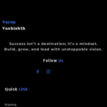
Varun
Vashishth
Success isn’t a destination; it’s a mindset.
Build, grow, and lead with unstoppable vision.
Follow
Us
Quick
Link
Home