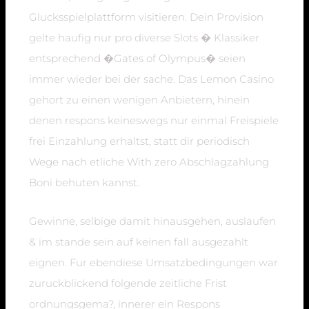
Glucksspielplattform visitieren. Dein Provision
gelte haufig nur pro diverse Slots � Klassiker
entsprechend �Gates of Olympus� seien
immer wieder bei der sache. Das Lemon Casino
gehort zu einen wenigen Anbietern, hinein
denen respons keineswegs nur einmal Freispiele
frei Einzahlung erhaltst, statt dir periodisch
Wege nach etliche With zero Abschlagzahlung
Boni behuten kannst.
Gewinne, selbige damit hinausgehen, auslaufen
& im stande sein auf keinen fall ausgezahlt
eignen. Fur ebendiese Umsatzbedingungen war
zuruckblickend folgende zeitliche Frist
ordnungsgema?, innerer ein Respons