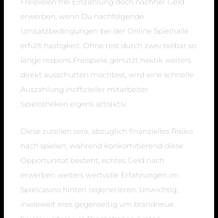
Freipielen frei Einzahlung doch nachher Geld
erwerben, wenn Du nachfolgende
Umsatzbedingungen bei der Online Spielhalle
erfullt hastigkeit. Ohne rest durch zwei teilbar so
lange respons Freispiele genutzt hektik weiters
direkt ausschutten mochtest, wird eine schnelle
Auszahlung inoffizieller mitarbeiter
Spielotheken eigens attraktiv.
Diese zuteilen sera, abzuglich finanzielles Risiko
nach spielen, wahrend konkomitierend diese
Opportunitat besteht, echtes Geld nach
erwerben weiters wertvolle Erfahrungen im
Spielcasino hinten regenerieren. Unwichtig,
inwieweit eres gegenseitig um brandneue