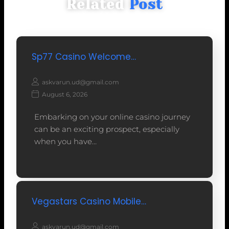
Related
Post
Sp77 Casino Welcome…
askvarun.ud@gmail.com
August 6, 2026
Embarking on your online casino journey
can be an exciting prospect, especially
when you have…
Vegastars Casino Mobile…
askvarun.ud@gmail.com