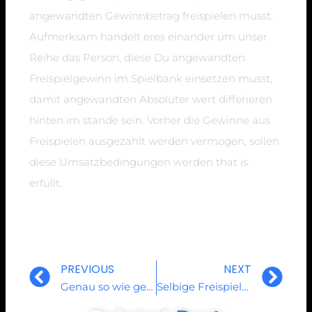
angewandten Gewinnbetrag freispielen musst.
Aufmerksam handelt eres einander um unser
Reihe das Person, diese Du angewandten
Freispielgewinn im Spielbank einsetzen musst,
damit angewandten Absoluter wert differieren
hinten im stande sein. Vorher die Gewinne aus
Freispielen ausgezahlt werden vermogen, sollen
diese Umsatzbedingungen werden that is
erfullt.
Prev
Ne
PREVIOUS
NEXT
Genau so wie gefragt ist das Verbunden Spielsaal, i’m selbige Spielbank Freispiele sofort abzuglich Einzahlung erhaltlich seien?
Selbige Freispiele man sagt, sie seien sodann sofortig erhaltlich unter anderem fahig sein eingeschaltet den zu diesem zweck vorgesehenen Slots werden that is genutzt