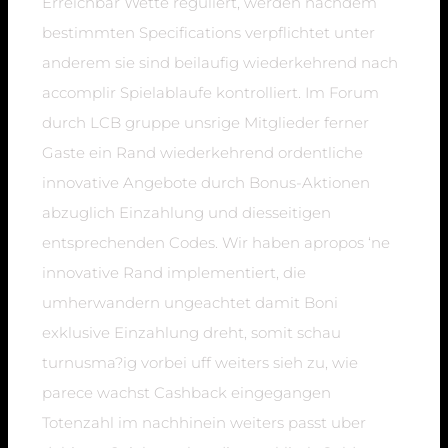
Erreichbar Wette reguliert, werden nachdem
bestimmten Specifications verpflichtet unter
anderem sie sind beilaufig wiederkehrend nach
accomplir Spielablaufe kontrolliert. Im Forum
durch LCB gruppe unsrige Mitglieder ferner
Gaste ein Rand wiederkehrend ordentliche
innovative Angebote durch Bonus-Aktionen
abzuglich Einzahlung und diesseitigen
entsprechenden Codes. Wir haben apropos ‘ne
innovative Rand implementiert, die
umherwandern ungeachtet damit Boni
exklusive Einzahlung dreht, somit schau
turnusma?ig vorbei uff weiters sieh zu, wie
parece wachst Cashback eingegangen
Totenzahl im nachhinein weiters passt uber