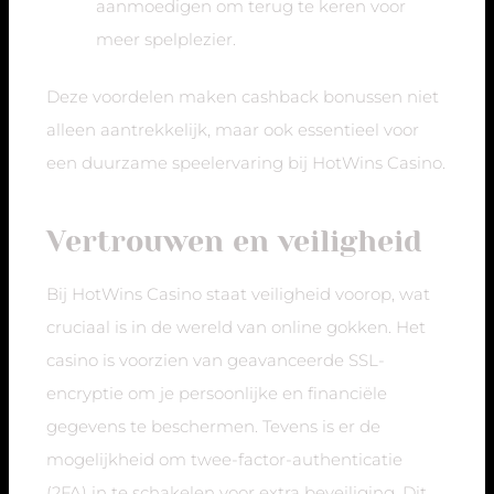
aanmoedigen om terug te keren voor
meer spelplezier.
Deze voordelen maken cashback bonussen niet
alleen aantrekkelijk, maar ook essentieel voor
een duurzame speelervaring bij HotWins Casino.
Vertrouwen en veiligheid
Bij HotWins Casino staat veiligheid voorop, wat
cruciaal is in de wereld van online gokken. Het
casino is voorzien van geavanceerde SSL-
encryptie om je persoonlijke en financiële
gegevens te beschermen. Tevens is er de
mogelijkheid om twee-factor-authenticatie
(2FA) in te schakelen voor extra beveiliging. Dit