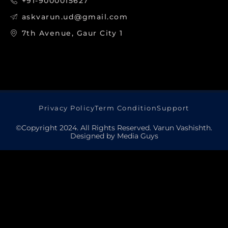
+91-9000015627
askvarun.ud@gmail.com
7th Avenue, Gaur City 1
Privacy Policy
Term Condition
Support
©Copyright 2024. All Rights Reserved. Varun Vashishth.
Designed by Media Guys