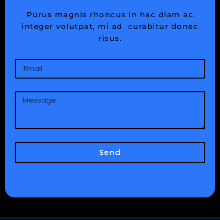
Purus magnis rhoncus in hac diam ac
integer volutpat, mi ad curabitur donec
risus.
Email
Message
Send