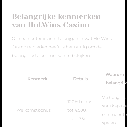
Belangrijke kenmerken
van HotWins Casino
Om een beter inzicht te krijgen in wat HotWins
Casino te bieden heeft, is het nuttig om de
belangrijkste kenmerken te bekijken:
Waarom h
Kenmerk
Details
belangrijk
Verhoogt je
100% bonus
startkapitaa
Welkomstbonus
tot €500,
om meer t
inzet 35x
spelen.