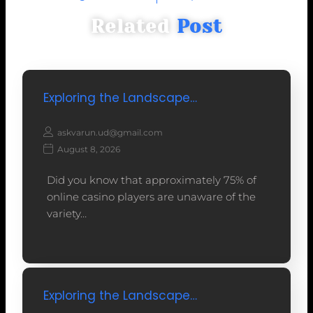
Related
Post
Exploring the Landscape…
askvarun.ud@gmail.com
August 8, 2026
Did you know that approximately 75% of
online casino players are unaware of the
variety…
Exploring the Landscape…