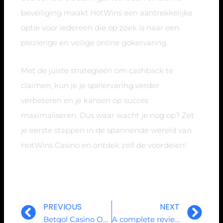
beveiliging maakt HotWins een aantrekkelijke
optie voor iedereen die op zoek is naar een
plezierige en veilige online gokervaring.
Met de juiste strategieën om cashback te
claimen, kun je je spelervaring verder
verbeteren en je kansen op succes
maximaliseren. Dus waar wacht je nog op? Zet
je eerste stappen in de spannende wereld van
HotWins Casino en ontdek zelf de voordelen!
Prev
Ne
PREVIOUS
NEXT
Betgol Casino Online e i metodi di pagamento: opzioni sicure e veloci per i
A complete review of Wellington Casino: what makes it a trusted choice for Kiwis?