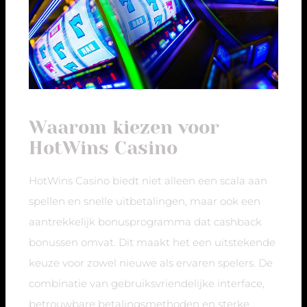
Waarom kiezen voor
HotWins Casino
HotWins Casino biedt niet alleen een scala aan
spellen en snelle uitbetalingen, maar ook een
aantrekkelijk bonusprogramma dat cashback
bonussen omvat. Dit maakt het een uitstekende
keuze voor zowel nieuwe als ervaren spelers. De
combinatie van gebruiksvriendelijke interface,
betrouwbare betalingsmethoden en sterke