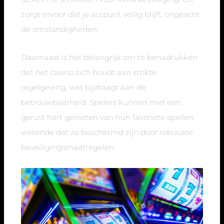
zorgt ervoor dat je account veilig blijft, ongeacht
de omstandigheden.
Daarnaast is het belangrijk om te benadrukken
dat het casino zich houdt aan strikte
regelgeving, wat bijdraagt aan de
betrouwbaarheid. Spelers kunnen met een
gerust hart genieten van hun favoriete spellen,
wetende dat ze beschermd zijn door robuuste
beveiligingsmaatregelen.