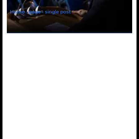
Home - page - single post
De beste strategieën
voor het claimen van
cashback bij HotWins
Casino