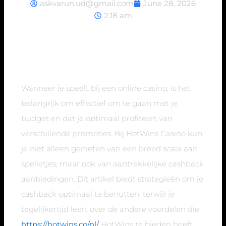
askvarun.ud@gmail.com
June 28, 2026
2:18 am
Wanneer je speelt bij een online casino, is het
belangrijk om effectief om te gaan met je
budget en dat je optimaal profiteert van
verschillende promoties. Bij HotWins Casino kun
je niet alleen genieten van een breed scala aan
spelletjes, maar ook van aantrekkelijke cashback
aanbiedingen. Dit artikel biedt strategieën om je
cashback optimaal te benutten, terwijl je
tegelijkertijd leert over de andere voordelen die
https://hotwins.co/nl/
HotWins te bieden heeft.