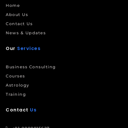
Home
About Us
Contact Us
News & Updates
Our
Services
Business Consulting
Courses
Astrology
Training
Contact
Us