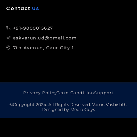
Contact
Us
+91-9000015627
askvarun.ud@gmail.com
7th Avenue, Gaur City 1
Privacy Policy
Term Condition
Support
©Copyright 2024. All Rights Reserved. Varun Vashishth.
Designed by Media Guys