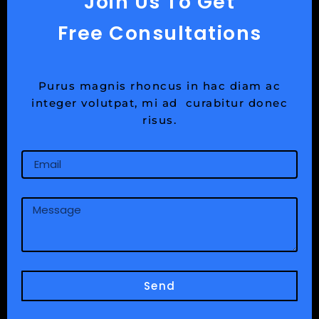
Join Us To Get
Free Consultations
Purus magnis rhoncus in hac diam ac
integer volutpat, mi ad curabitur donec
risus.
Email
Message
Send