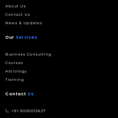
About Us
Contact Us
News & Updates
Our
Services
Business Consulting
Courses
Astrology
Training
Contact
Us
+91-9000015627