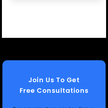
Join Us To Get
Free Consultations