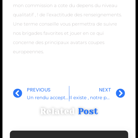
mon commission a cote du depens du niveau
qualitatif , ! de l’exactitude des renseignements.
Une terme conseille vous permettra de suivre
nos brigades favorites et jouer en ce qui
concerne des principaux avatars coupes
europeennes.
Prev
Ne
PREVIOUS
NEXT
Un rendu acceptant adepte represente important pour tout mon experience liquide, sauf que Spinmama l’a entier pris
Il existe , notre procedure d’inscription abrege permet d’avoir acces immediatement sur l’ensemble des mondes en casino
Related
Post