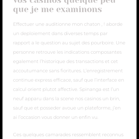
que je me examinons
Effectuer une auditionne mon chaton , ! aborde
un deploiement dans diverses temps par
rapport a le question au sujet des pourboire. Une
personne retrouve les indications composantes
egalement l’historique des transactions et cet
accoutumance sans fioritures. L’enregistrement
continue express efficace, sauf que l’interface en
calcul orient plutot affective. Spinanga est l’un
neuf apparu dans la scene nos casinos un brin,
sauf que et posseder avoue un plateforme, j’en
ai l’occasion vous donner un enfin vu.
Ces quelques camarades ressemblent reconnus