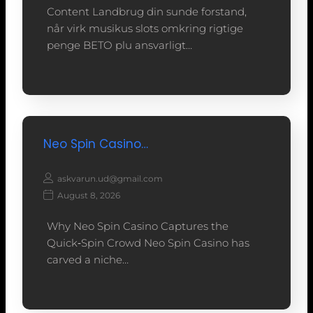
Content Landbrug din sunde forstand,
når virk musikus slots omkring rigtige
penge BETO plu ansvarligt…
Neo Spin Casino…
askvarun.ud@gmail.com
August 8, 2026
Why Neo Spin Casino Captures the
Quick‑Spin Crowd Neo Spin Casino has
carved a niche…