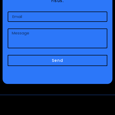
risus.
Email
Message
Send