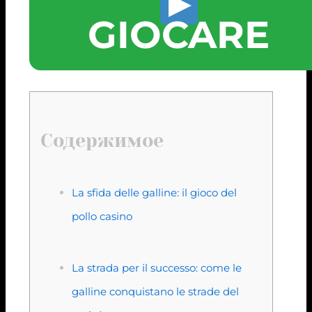
GIOCARE
Содержимое
La sfida delle galline: il gioco del
pollo casino
La strada per il successo: come le
galline conquistano le strade del