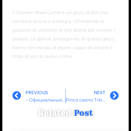
Il Chicken Road Game è un gioco di slot che
combina azione e strategia, richiedendo ai
giocatori di utilizzare le loro abilità per vincere il
jackpot. Le galline, protagonisti di questo gioco,
hanno dimostrato di essere capaci di vincere il
titolo di slot di casinò online.
Prev
Ne
PREVIOUS
NEXT
– Официальный сайт Pinco Casino.3070
Pinco casino Trkiyede kullanc deneyimi ve arayz.6207
Related
Post