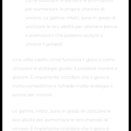
come utilizzare le bonus e le promozioni
per aumentare le proprie chances di
vincere. Le galline, infatti, sono in grado di
utilizzare le loro abilità per ottenere bonus
e promozioni che possono aiutare a
vincere il jackpot.
Una volta capito come funziona il gioco e come
utilizzare le strategie giuste, è possibile iniziare a
giocare. È importante ricordare che il gioco è
molto competitivo e richiede molta strategia e
azione per vincere.
Le galline, infatti, sono in grado di utilizzare le
loro abilità per aumentare le loro chances di
vincere. È importante ricordare che il gioco è