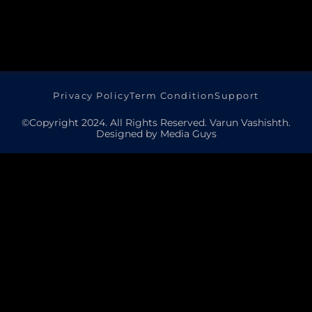
Privacy Policy
Term Condition
Support
©Copyright 2024. All Rights Reserved. Varun Vashishth.
Designed by Media Guys