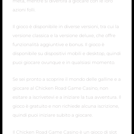
meta, mentre si divertirà a giocare con le loro
azioni folli.
Il gioco è disponibile in diverse versioni, tra cui la
versione classica e la versione deluxe, che offre
funzionalità aggiuntive e bonus. Il gioco è
disponibile su dispositivi mobili e desktop, quindi
puoi giocare ovunque e in qualsiasi momento.
Se sei pronto a scoprire il mondo delle galline e a
giocare al Chicken Road Game Casino, non
esitare a iscrivetevi e a iniziare la tua avventura. Il
gioco è gratuito e non richiede alcuna iscrizione,
quindi puoi iniziare subito a giocare.
Il Chicken Road Game Casino è un gioco di slot