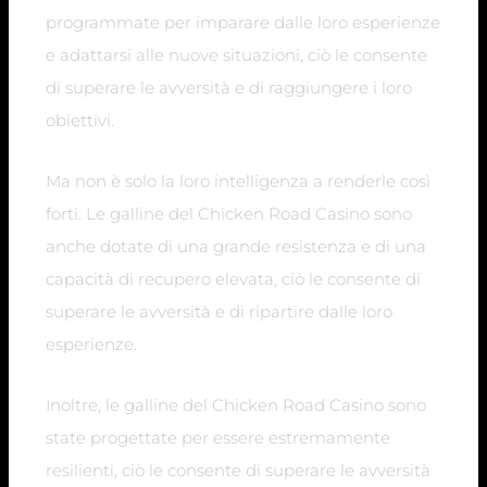
programmate per imparare dalle loro esperienze
e adattarsi alle nuove situazioni, ciò le consente
di superare le avversità e di raggiungere i loro
obiettivi.
Ma non è solo la loro intelligenza a renderle così
forti. Le galline del Chicken Road Casino sono
anche dotate di una grande resistenza e di una
capacità di recupero elevata, ciò le consente di
superare le avversità e di ripartire dalle loro
esperienze.
Inoltre, le galline del Chicken Road Casino sono
state progettate per essere estremamente
resilienti, ciò le consente di superare le avversità