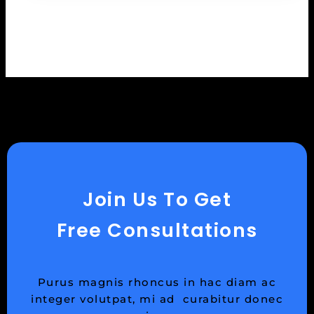
Join Us To Get
Free Consultations
Purus magnis rhoncus in hac diam ac
integer volutpat, mi ad curabitur donec