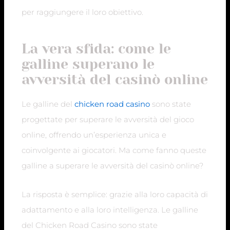
per raggiungere il loro obiettivo.
La vera sfida: come le
galline superano le
avversità del casinò online
Le galline del
chicken road casino
sono state
progettate per superare le avversità del gioco
online, offrendo un’esperienza unica e
coinvolgente ai giocatori. Ma come fanno queste
galline a superare le avversità del casinò online?
La risposta è semplice: grazie alla loro capacità di
adattamento e alla loro intelligenza. Le galline
del Chicken Road Casino sono state