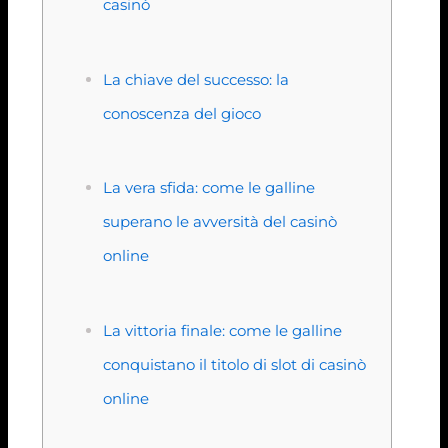
casinò
La chiave del successo: la
conoscenza del gioco
La vera sfida: come le galline
superano le avversità del casinò
online
La vittoria finale: come le galline
conquistano il titolo di slot di casinò
online