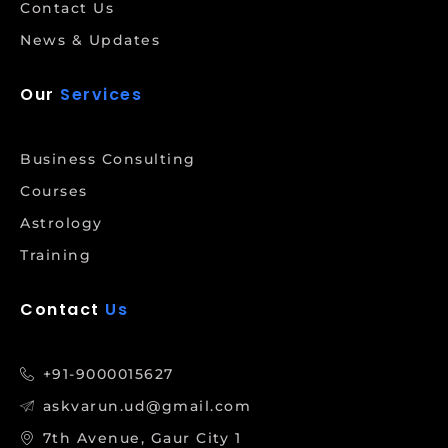
Contact Us
News & Updates
Our
Services
Business Consulting
Courses
Astrology
Training
Contact
Us
+91-9000015627
askvarun.ud@gmail.com
7th Avenue, Gaur City 1