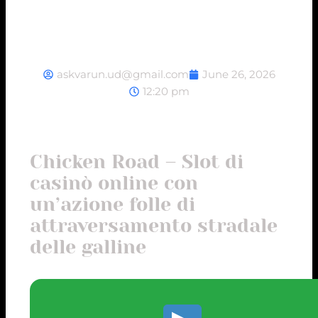
galline.2632
askvarun.ud@gmail.com
June 26, 2026
12:20 pm
Chicken Road – Slot di
casinò online con
un’azione folle di
attraversamento stradale
delle galline