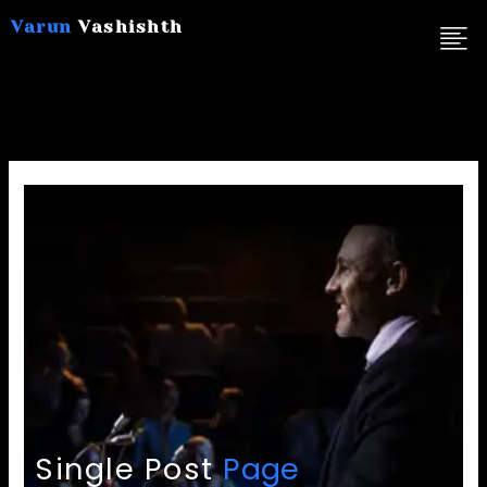
Skip
Varun
Vashishth
to
content
Single Post
Page