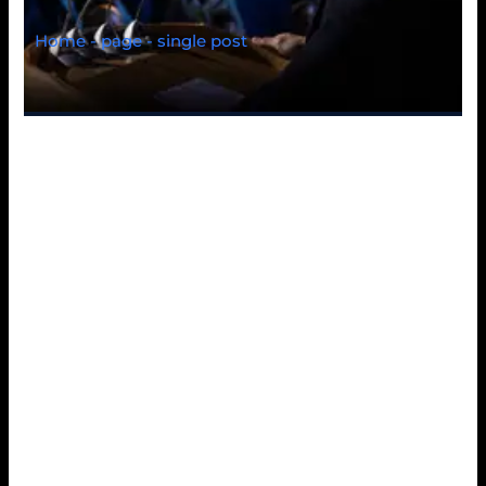
Home - page - single post
Chicken Road – Slot
di casin online con
unazione folle di
attraversamento
stradale delle