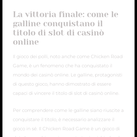
La vittoria finale: come le
galline conquistano il
titolo di slot di casinò
online
Il gioco dei polli, noto anche come Chicken Road
Game, è un fenomeno che ha conquistato il
mondo dei casinò online. Le galline, protagonisti
di questo gioco, hanno dimostrato di essere
capaci di vincere il titolo di slot di casinò online.
Per comprendere come le galline siano riuscite a
conquistare il titolo, è necessario analizzare il
gioco in sé. Il Chicken Road Game è un gioco di