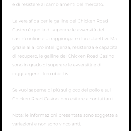
e di resistere ai cambiamenti del mercato.
La vera sfida per le galline del Chicken Road
Casino è quella di superare le avversità del
casinò online e di raggiungere i loro obiettivi. Ma
grazie alla loro intelligenza, resistenza e capacità
di recupero, le galline del Chicken Road Casino
sono in grado di superare le avversità e di
raggiungere i loro obiettivi.
Se vuoi saperne di più sul gioco del pollo e sul
Chicken Road Casino, non esitare a contattarci.
Nota: le informazioni presentate sono soggette a
variazioni e non sono vincolanti.