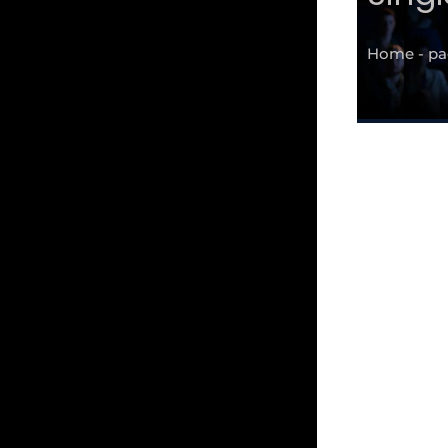
Home - pag
Spi
je