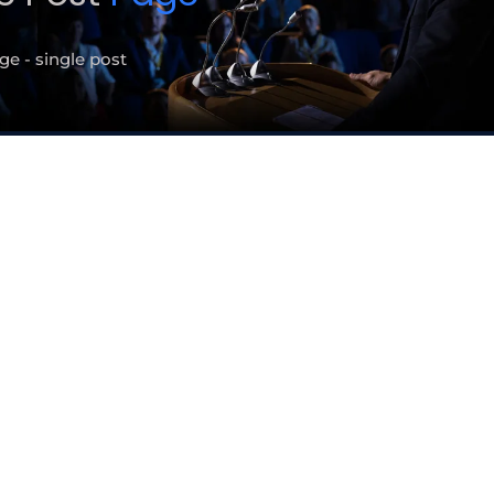
e - single post
Cet salle de jeu legeremen
nMama profite de ce En l
une au sein des tons rouge
degoutee