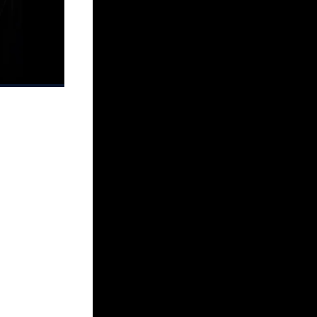
t
igne
 et