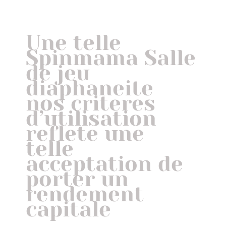
Une telle
Spinmama Salle
de jeu
diaphaneite
nos criteres
d’utilisation
reflete une
telle
acceptation de
porter un
rendement
capitale