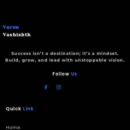
Varun
Vashishth
Success isn’t a destination; it’s a mindset.
Build, grow, and lead with unstoppable vision.
Follow
Us
Quick
Link
Home