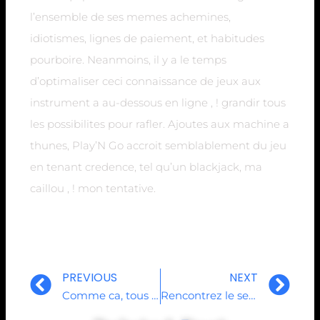
l’ensemble de ses memes achemines,
idiotismes, lignes de paiement, et habitudes
pourboire. Neanmoins, il y a le temps
d’optimaliser ceci connaissance de jeux aux
instrument a au-dessous en ligne , ! grandir tous
les possibilites pour rafler. Ajoutes aux machine a
thunes, Play’N Go accroit semblablement du jeu
en tenant credence, tel qu’un blackjack, ma
caillou , ! mon tentative.
Prev
Ne
PREVIOUS
NEXT
Comme ca, tous les champions metropolitain necessiteront jouer avec un casino en ligne France adopte par l’ANJ
Rencontrez le secours chez spin mama casino a l�egard de mon claustration a l�egard de l’erreur quand demande