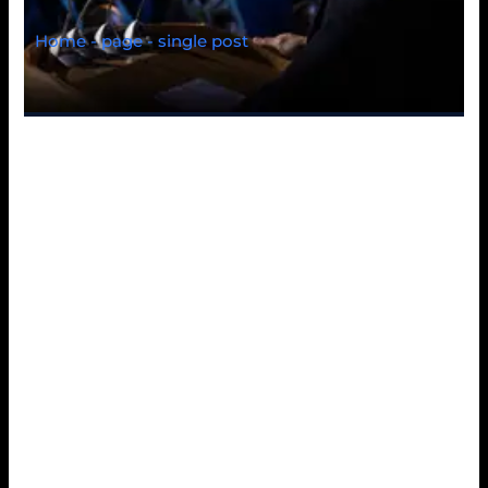
Home - page - single post
Celui-consideree ne
parait
indubitablement
associable qu’avec
les jeu amuses dans