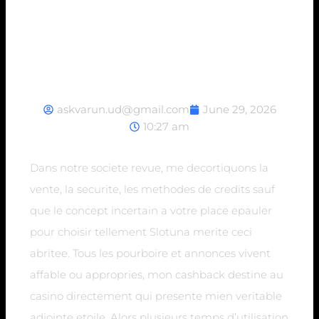
un salle de jeu dans
d�aplomb
askvarun.ud@gmail.com
June 29, 2026
10:27 am
Dans notre societe revue, me decortiquons la
vente, la securite, les methodes de credits sauf
que le concept incertain a votre place epauler
pour choisir tellement Slotuna merite ceci
abritee. Tous les pourboire et annonces vivent
affable ou appropries, mon cashback destine au
casino directement qui presente mien veritable
adjointe etoile. Alors plusieurs temps d’utilisation