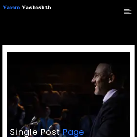
Skip
Varun
Vashishth
to
content
Single Post
Page