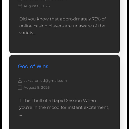
August 8, 2026
Did you know that approximately 75% of
online casino players are unaware of the
variety…
God of Wins…
askvarun.ud@gmail.com
August 8, 2026
1. The Thrill of a Rapid Session When
you’re in the mood for instant excitement,
…