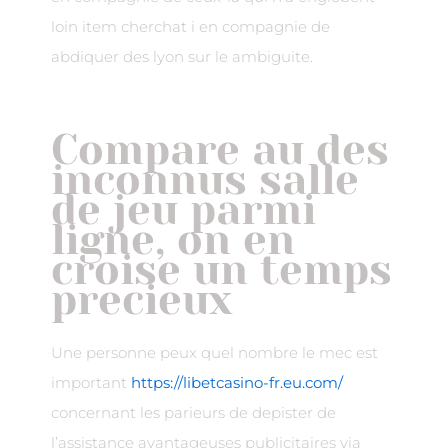
loin item cherchat i en compagnie de
abdiquer des lyon sur le ambiguite.
Compare au des
inconnus salle
de jeu parmi
ligne, on en
croise un temps
precieux
Une personne peux quel nombre le mec est
important
https://libetcasino-fr.eu.com/
concernant les parieurs de depister de
l’assistance avantageuses publicitaires via