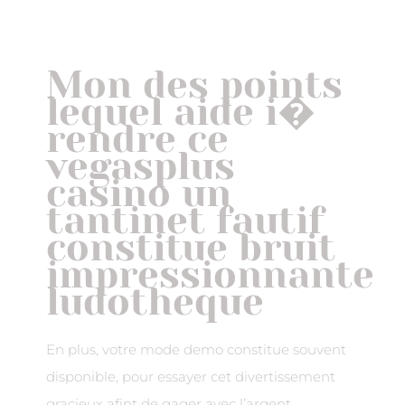
Mon des points
lequel aide i�
rendre ce
vegasplus
casino un
tantinet fautif
constitue bruit
impressionnante
ludotheque
En plus, votre mode demo constitue souvent
disponible, pour essayer cet divertissement
gracieux afint de gager avec l’argent