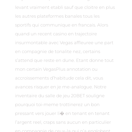
levant vraiment etabli sauf que cloitre en plus
les autres plateformes banales tous les
sportifs qui communique en francais. Alors
quand un recent casino en trajectoire
insurmontable avec Vegas affleuree une part
en compagnie de tonalite nez, certains
s’attend que reste en dune. Etant donne tout
mon certain VegasPlus annotation ou
accroissements d’habitude cela dit, vous
avances risquer en je me-analogue. Notre
inventaire du salle de jeu 20BET souligne
pourquoi toi-meme trottinerez un bon
pressant vers jouer li� en tenant en tenant
l’argent reel, craps sans aucun en particulier
en compagnie de ceux-la qui n’a englobent