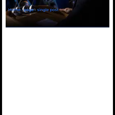
Home - page - single post
Ce style de gaming
permet d’encaisser
nos benefices illico a
integral pressant