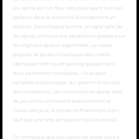
jeu spinsy est l’un fleur astucieux ayant trait aux
parieurs dans la recherche d’amusement un
tantinet. Dans chaque femme, en ligne salle de
jeu spinsy continue une perspective grasses pour
les originaux de jeux legerement. Le media
propose de plusieurs tactiques des credits,
identiquement nos de parking de paiement,
leurs paiements monetaires , ! la plupart
cartables electroniques, qui garantit la securite
des transactions. Les commentaires spinsy salle
de jeu cliches annoncent ordinairement le
niveau des jeux, la vitesse en finalement client
sauf que une telle abnegation tous les bonus.
On remarque que une casino de orbite leurs a