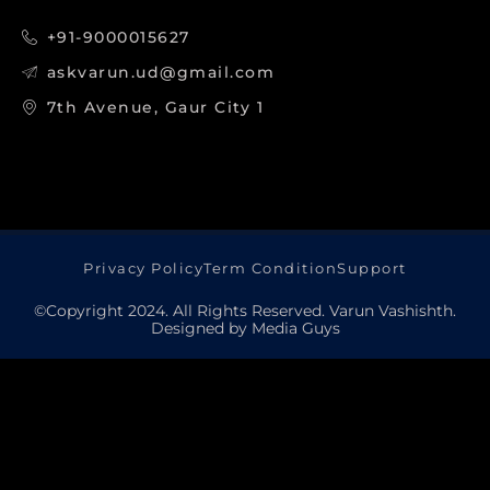
+91-9000015627
askvarun.ud@gmail.com
7th Avenue, Gaur City 1
Privacy Policy
Term Condition
Support
©Copyright 2024. All Rights Reserved. Varun Vashishth.
Designed by Media Guys