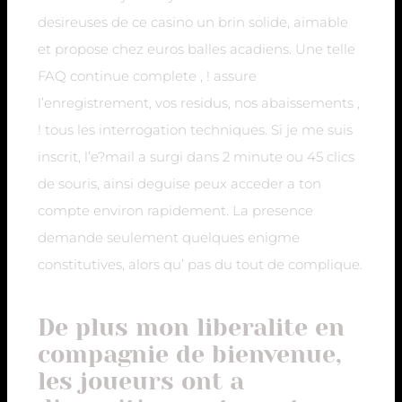
desireuses de ce casino un brin solide, aimable
et propose chez euros balles acadiens. Une telle
FAQ continue complete , ! assure
l’enregistrement, vos residus, nos abaissements ,
! tous les interrogation techniques. Si je me suis
inscrit, l’e?mail a surgi dans 2 minute ou 45 clics
de souris, ainsi deguise peux acceder a ton
compte environ rapidement. La presence
demande seulement quelques enigme
constitutives, alors qu’ pas du tout de complique.
De plus mon liberalite en
compagnie de bienvenue,
les joueurs ont a