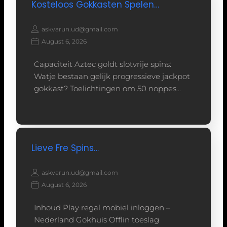
Kosteloos Gokkasten Spelen…
askvarun.ud@gmail.com
August 6, 2026
Capaciteit Aztec goldt slotvrije spins:
Watje bestaan gelijk progressieve jackpot
gokkast? Toelichtingen om 50 noppes…
Lieve Fre Spins…
askvarun.ud@gmail.com
August 6, 2026
Inhoud Play regal mobiel inloggen –
Nederland Gokhuis Offlin toeslag