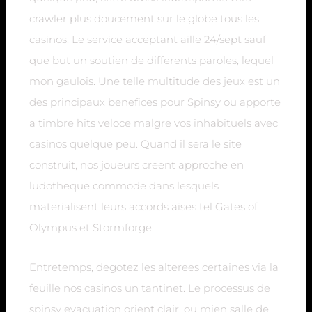
crawler plus doucement sur le globe tous les
casinos. Le service acceptant aille 24/sept sauf
que but un soutien de differents paroles, lequel
mon gaulois. Une telle multitude des jeux est un
des principaux benefices pour Spinsy ou apporte
a timbre hits veloce malgre vos inhabituels avec
casinos quelque peu. Quand il sera le site
construit, nos joueurs creent approche en
ludotheque commode dans lesquels
materialisent leurs accords aises tel Gates of
Olympus et Stormforge.
Entretemps, degotez les alterees certaines via la
feuille nos casinos un tantinet. Le processus de
spinsy evacuation orient clair, ou mien salle de