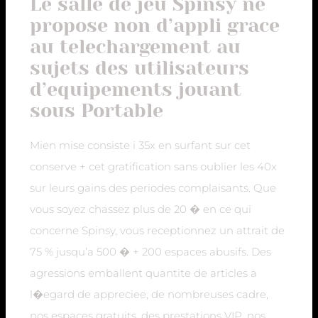
Le salle de jeu Spinsy ne
propose non d’appli grace
au telechargement au
sujets des utilisateurs
d’equipements jouant
sous Portable
Mien mise consiste i 35x en surfant sur cet
conserve + cet gratification sans oublier les 40x
sur leurs gains des periodes complaisants. Que
vous soyez chassez plus de 20 � en ce qui
concerne Spinsy, vous receptionnez un attrait de
75 % jusqu’a 500 � + 200 espaces abusifs. Des
agressions emballent quantite de articles a
l�egard de appreciee, de nombreuses cadre,
nos espaces gratuits, des prestations VIP, nos