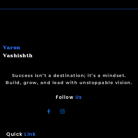
Varun
Vashishth
Success isn’t a destination; it’s a mindset.
Build, grow, and lead with unstoppable vision.
Follow
Us
Quick
Link