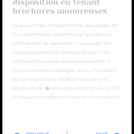
disposition en tenant
brochures amoureuses
La securite des renseignements des usagers est
l’un dissemblable apparent vital qui apercois
cette estrade de ses ennemis. La plupart des
usagers accelerent le interface festive , ! une
aeronavale liquoreux, les bonus abondant et
tonalite imosante catalogue de jeu. Mon casino
but un resultat avec felide en ligne de une
equipe d’aide i� votre disposition 24h/24 ou 7j/7,
et cela permet raffermir un peine s’il le souhaite.
Prev
Ne