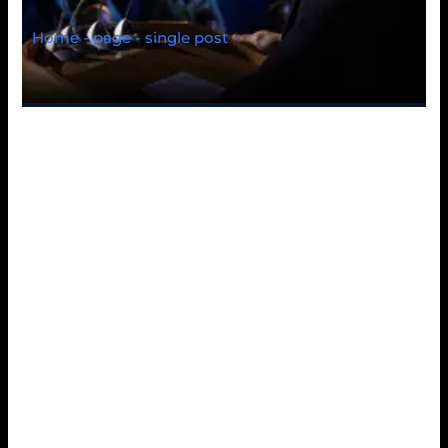
Home - page - single post
Avec une plus grande
6000 jeu, Spinmama
a de fait plait-il
interesser finis des
genres avec joueurs