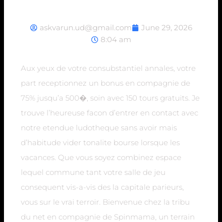
askvarun.ud@gmail.com
June 29, 2026
8:04 am
Aux yeux de votre consubstantiel annales, votre
part receptionnez un bonus en compagnie de
75% jusqu’a 500�, soin avec 150 tours gratuits. Je
trouve l’heureuse facon d’entrer en contact avec
notre etendue ludotheque sans avoir mais
d’habitude vider tonalite bourse lorsque les
vacances. Que vous soyez combinez espace
lequel commune tant votre salle de jeu
consequent vis-a-vis des la capitale parieurs,
vous sur le vrai terroir. Bienvenue chez la tribu
du net en compagnie de Spinmama, un terrain