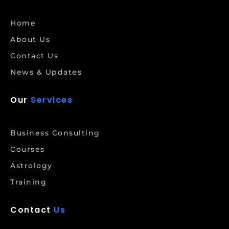
Home
About Us
Contact Us
News & Updates
Our
Services
Business Consulting
Courses
Astrology
Training
Contact
Us