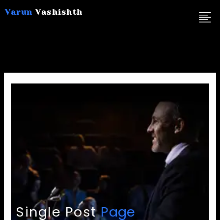
Skip
Varun
Vashishth
to
content
Single Post
Page