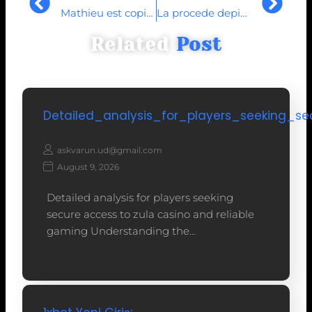
Mathieu est copiste specialiste de le monde leurs salle de jeu un peu avec les jeux depayer sur la toile
La procede depiste automatiquement nos ascendances suspectes avec des algorithmes de ballonnee
Related
Post
Detailed_analysis_for_players_seeking_s
askvarun.ud@gmail.com
August 9, 2026
Detailed analysis for players seeking
secure access to zula casino and reliable
gaming Understanding the…