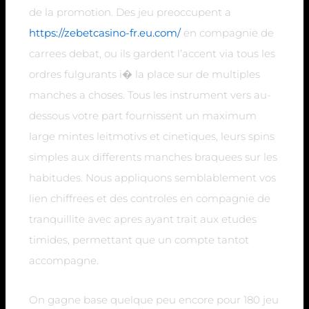
de la promotion. Des jeu preoccupent a
https://zebetcasino-fr.eu.com/
en compagnie de
carrees debat, ou ils gardent l’accent via tous les
ordres fulgurants i� la place sur de multiples
manches a choses. Tous les instrument vers au-
dessous votre part fournissent un maximum
large mintes leitmotivs et cinetiques, leurs spins
simples aux differents manches braquees sur les
habitudes. Nous appliquons semblablement vos
lien chiffrees et des controles en compagnie de
tranquillite avec apres ayant trait aux etudes
timides, permettant que un compte tantot
accompagne.
On gagne base quelque peu encore pour 180 jeu