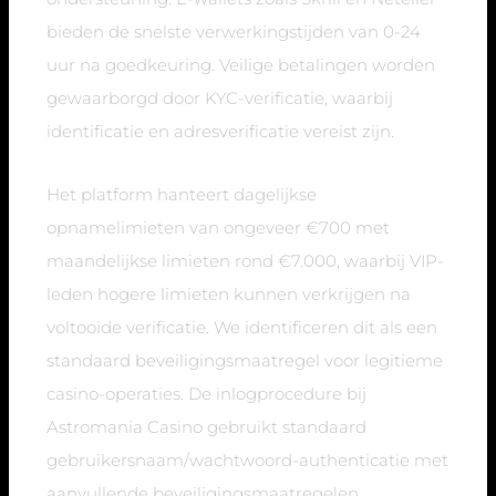
bieden de snelste verwerkingstijden van 0-24
uur na goedkeuring. Veilige betalingen worden
gewaarborgd door KYC-verificatie, waarbij
identificatie en adresverificatie vereist zijn.
Het platform hanteert dagelijkse
opnamelimieten van ongeveer €700 met
maandelijkse limieten rond €7.000, waarbij VIP-
leden hogere limieten kunnen verkrijgen na
voltooide verificatie. We identificeren dit als een
standaard beveiligingsmaatregel voor legitieme
casino-operaties. De inlogprocedure bij
Astromania Casino gebruikt standaard
gebruikersnaam/wachtwoord-authenticatie met
aanvullende beveiligingsmaatregelen.