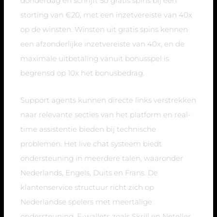
donderdag en schrijft 50 gratis spins bij een
storting van €20, met een inzetvereiste van 40x
op de winsten. Winsten uit gratis spins kennen
een afzonderlijke inzetvereiste van 40x, en de
maximale uitbetaling vanuit bonusspel is
begrensd op 10x het bonusbedrag.
Support agents kunnen directe links verstrekken
naar relevante secties van het platform en real-
time assistentie bieden bij technische
problemen. Het live chat systeem biedt
ondersteuning in meerdere talen, waaronder
Nederlands, Engels, Duits en Frans. De
klantenservice structuur richt zich op
Nederlandse spelers met meertalige
ondersteuning. E-wallets zoals Skrill en Neteller