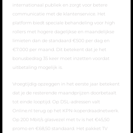
internationaal publiek en zorgt voor betere
communicatie met de klantenservice. Het
platform biedt speciale behandeling voor high
rollers met hogere dagelijkse en maandelijkse
limieten dan de standaard €500 per dag en
€7.000 per maand. Dit betekent dat je het
bonusbedrag 35 keer moet inzetten voordat
uitbetaling mogelijk is.
Vroegtijdig opzeggen in het eerste jaar betekent
dat je de resterende maandprijzen doorbetaalt
tot einde looptijd. Op DSL-adressen valt
Online.nl terug op het KPN-koperdraadnetwerk.
Op 200 Mbit/s glasvezel met tv is het €45,50
promo en €68,50 standaard. Het pakket TV