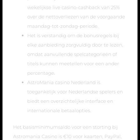
wekelijkse live casino-cashback van 25%
over de nettoverliezen van de voorgaande
maandag-tot-zondag-periode.
Het is verstandig om de bonusregels bij
elke aanbieding zorgvuldig door te lezen,
omdat aanvullende spelcategorieën of
titels kunnen meetellen voor een ander
percentage.
AstroMania casino Nederland is
toegankelijk voor Nederlandse spelers en
biedt een overzichtelijke interface en
internationale betaalopties.
Het basisminimumsaldo voor een storting bij
Astromania Casino is €10 voor kaarten, PayPal,