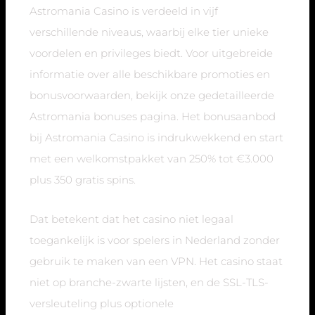
Astromania Casino is verdeeld in vijf
verschillende niveaus, waarbij elke tier unieke
voordelen en privileges biedt. Voor uitgebreide
informatie over alle beschikbare promoties en
bonusvoorwaarden, bekijk onze gedetailleerde
Astromania bonuses pagina. Het bonusaanbod
bij Astromania Casino is indrukwekkend en start
met een welkomstpakket van 250% tot €3.000
plus 350 gratis spins.
Dat betekent dat het casino niet legaal
toegankelijk is voor spelers in Nederland zonder
gebruik te maken van een VPN. Het casino staat
niet op branche-zwarte lijsten, en de SSL-TLS-
versleuteling plus optionele