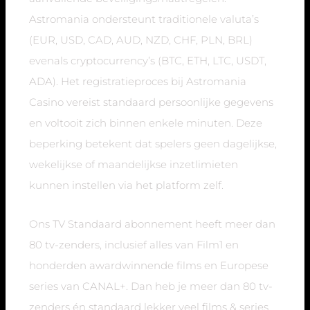
Astromania ondersteunt traditionele valuta’s
(EUR, USD, CAD, AUD, NZD, CHF, PLN, BRL)
evenals cryptocurrency’s (BTC, ETH, LTC, USDT,
ADA). Het registratieproces bij Astromania
Casino vereist standaard persoonlijke gegevens
en voltooit zich binnen enkele minuten. Deze
beperking betekent dat spelers geen dagelijkse,
wekelijkse of maandelijkse inzetlimieten
kunnen instellen via het platform zelf.
Ons TV Standaard abonnement heeft meer dan
80 tv-zenders, inclusief alles van Film1 en
honderden awardwinnende films en Europese
series van CANAL+. Dan heb je meer dan 80 tv-
zenders én standaard lekker veel films & series