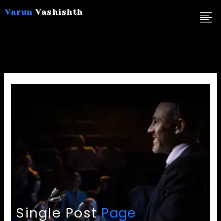
Skip
Varun
Vashishth
to
content
Single Post
Page