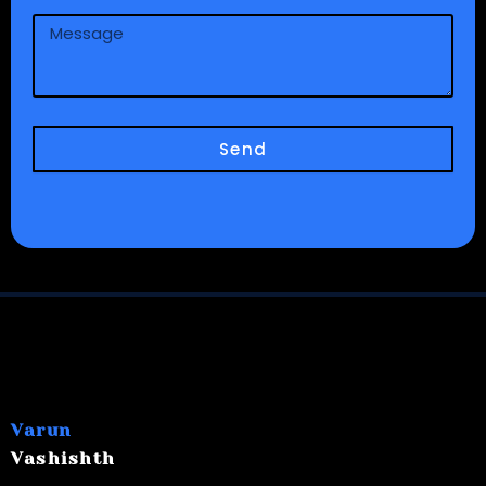
Message
Send
Varun
Vashishth