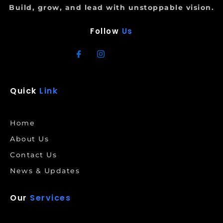
Build, grow, and lead with unstoppable vision.
Follow
Us
Quick
Link
Home
About Us
Contact Us
News & Updates
Our
Services