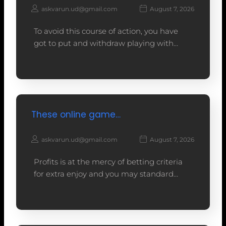
askvarun.ud@gmail.com
August 7, 2026
To avoid this course of action, you have
got to put and withdraw playing with…
These online game…
askvarun.ud@gmail.com
August 7, 2026
Profits is at the mercy of betting criteria
for extra enjoy and you may standard…