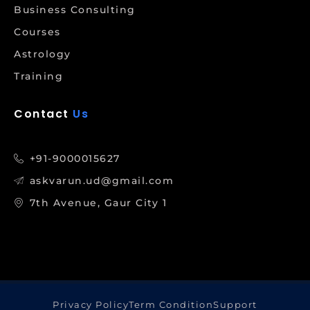
Business Consulting
Courses
Astrology
Training
Contact
Us
+91-9000015627
askvarun.ud@gmail.com
7th Avenue, Gaur City 1
Privacy Policy
Term Condition
Support