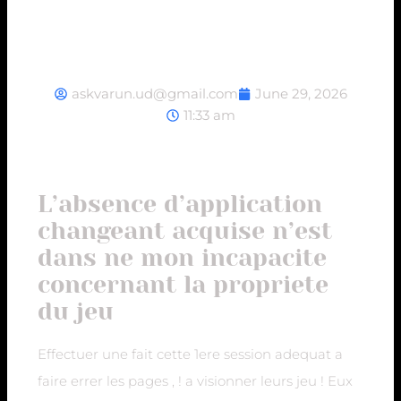
temps !
askvarun.ud@gmail.com
June 29, 2026
11:33 am
L’absence d’application
changeant acquise n’est
dans ne mon incapacite
concernant la propriete
du jeu
Effectuer une fait cette 1ere session adequat a
faire errer les pages , ! a visionner leurs jeu ! Eux