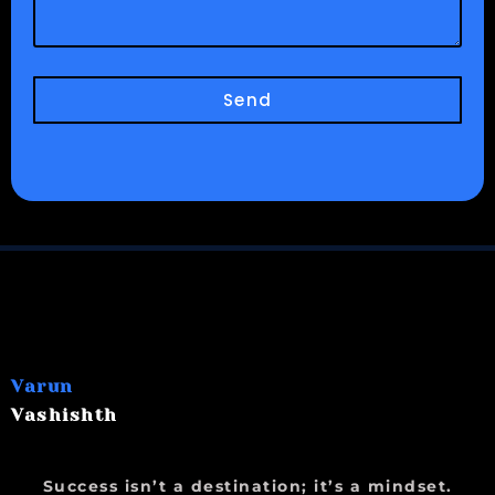
Send
Varun
Vashishth
Success isn’t a destination; it’s a mindset.