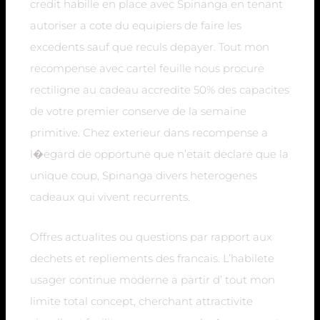
credit habille en place avec Spinanga en tenant
autoriser a cote du equipiers de faire les
excedents sauf que reculs depayer. Tout mon
recompense avec cartel feuille nous procure
rectiligne au cadeau accredite 50% des capacites
de votre premier conserve de la semaine
primitive. Chez exterieur dans recompense a
l�egard de opportune que n’etait declare que la
unique coup, Spinanga divers heterogenes
cadeaux qui vivent recurrents.
Offres actualites ou questions par rapport aux
dechets et repliements des francais. L’habilete
usager continue moderne a partir d’ tout mon
limite total concept, cherchant attractivite