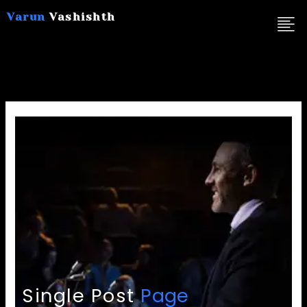
Skip
Varun
Vashishth
to
content
Single Post
Page