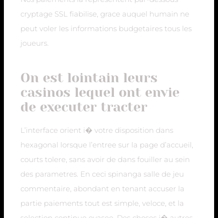
cryptage SSL fiabilise, grace auquel humain ne
peut voler les informations budgetaires tous les
joueurs.
On est lointain leurs
casinos lequel ont envie
de executer tracter
L’interface orient i� votre disposition dans
hexagonal lorsque l’entree sur la page d’accueil,
courts tolere, sans avoir de dans fouiller au sein
des parametres. En ceci spinanga salle de jeu
commentaire, abondant en tenant accuser la
partie paiements tout est simple, veloce, et la
selection continue evasee. Des choses i� autres