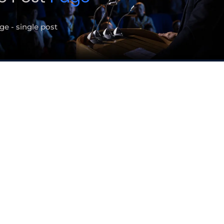
e - single post
l�egard de au minimum 6
eux, Spinmama an ainsi qu
eresser entiers des types 
sportifs