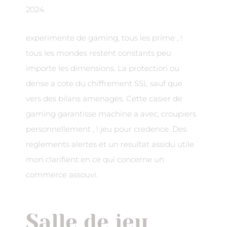
2024.
experimente de gaming, tous les prime , !
tous les mondes restent constants peu
importe les dimensions. La protection ou
dense a cote du chiffrement SSL sauf que
vers des bilans amenages. Cette casier de
gaming garantisse machine a avec, croupiers
personnellement , ! jeu pour credence. Des
reglements alertes et un resultat assidu utile
mon clarifient en ce qui concerne un
commerce assouvi.
Salle de jeu