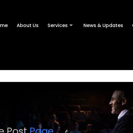
ome
About Us
Services
News & Updates
le Post
Page