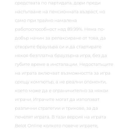
средствата по партидата, дори преди
настъпване на пенсионната възраст, но
само при трайно намалена
работоспособност над 89.99%. Няма по-
добър начин за релаксиране от това, да
отворите браузъра си и да стартирате
някоя безплатна браузърна игра, без да
губите време в инсталации. Недостатъците
на играта включват възможността за игра
срещу компютър, а не реални опоненти,
което може да е ограничително за някои
играчи. Играчите могат да използват
различни стратегии и трикове, за да
печелят играта. В тази версия на играта
Belot Online колкото повече играете,