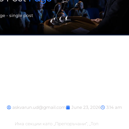
e - single post
88 bg Казино Над 3000 иг
джакпоти и бонуси
askvarun.ud@gmail.com
June 23, 2026
3:14 am
Има секции като „Препоръчани“, „Топ