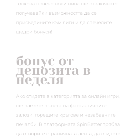
толкова повече нови нива ще отключвате,
получавайки възможността да се
присъедините към лиги и да спечелите
щедри бонуси!
бонус от
депозита в
неделя
Ако отидете в категорията за онлайн игри,
ще влезете в света на фантастичните
залози, горещите кръгове и незабавните
печалби. В платформата SpinBetter трябва
да отворите страничната лента, да отидете