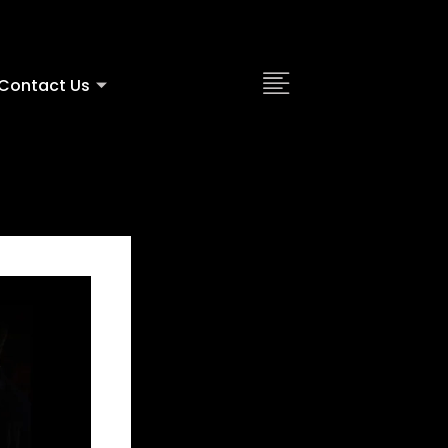
Contact Us