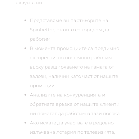
акаунта ви.
Представяме ви партньорите на
Spinbetter, с които се гордеем да
работим.
В момента промоциите са предимно
експресни, но постоянно работим
върху разширяването на гамата от
залози, налични като част от нашите
промоции.
Анализите на конкуренцията и
обратната връзка от нашите клиенти
ни помагат да работим в тази посока.
Ако искате да участвате в редовно
излъчвана лотария по телевизията,