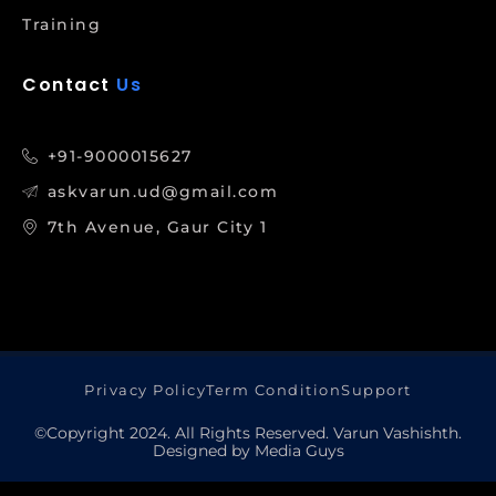
Training
Contact
Us
+91-9000015627
askvarun.ud@gmail.com
7th Avenue, Gaur City 1
Privacy Policy
Term Condition
Support
©Copyright 2024. All Rights Reserved. Varun Vashishth.
Designed by Media Guys