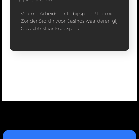
Volume Arbeidsuur te bij spelen! Premie
Zonder Stortin voor Casinos waarderen gij
Gevechtsklaar Free Spins…