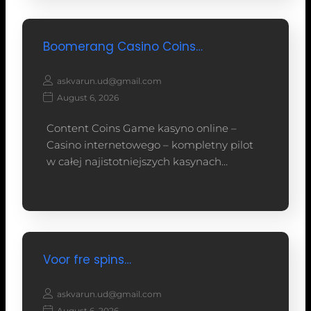
Boomerang Casino Coins…
askvarun.ud@gmail.com
August 6, 2026
Content Coins Game kasyno online –
Casino internetowego – kompletny pilot
w całej najistotniejszych kasynach…
Voor fre spins…
askvarun.ud@gmail.com
August 6, 2026