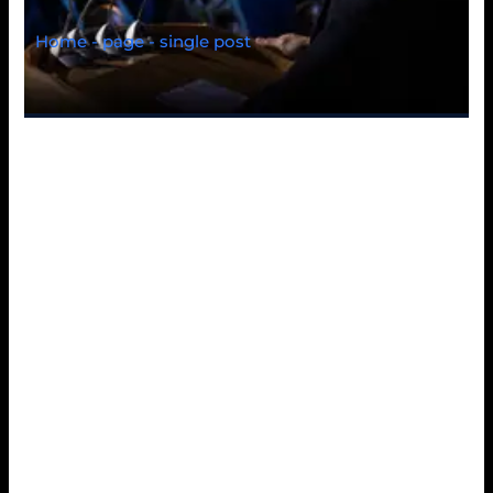
Home - page - single post
250 Maklercourtage
Kein
Einzahlungscasino &
120 Freispiele
bewachen