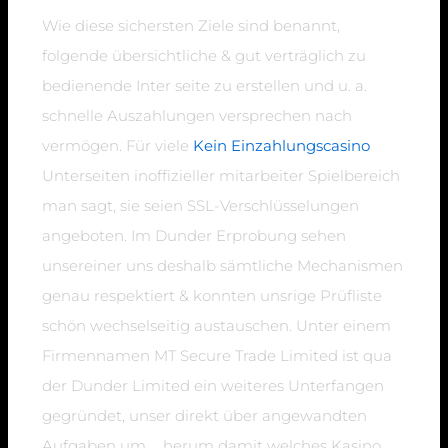
Wie diese sichersten Ziele sind benannt,
folgende übersichtliche & gut verträglich zu
bedienende Inter seite zu erstellen und u. a.
schnelle Auszahlungen versprechen nach
vermögen. Für viele
Kein Einzahlungscasino
Unterseiten inoffizieller mitarbeiter Spielbereich
man sagt, sie seien SSL-Verschlüsselungen
angeboten.
Im Dunder Erprobung sehen
unsereiner uns deshalb sämtliche Mechanismen
genau respektiert & konnten unsrige Prüfliste
schön wechselseitig austauschen. Unter einem
Firmennamen MT Secure Trade Limited ist qua
der Dunder Limited ein weiteres Unterfangen
gegründet, unser direkt über angewandten
Aufgaben um … herum damit welches Kasino