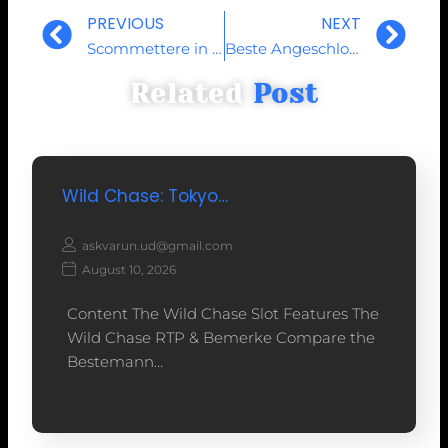
PREVIOUS
NEXT
Scommettere in sicurezza su monsterwin casino italia: le misure di protezione per ogni cliente
Beste Angeschlossen Blackjack Casinos within Bestes Online -Casino ohne Einzahlungsbonus Deutschland 2026
Related
Post
Wild Chase: Tokyo…
askvarun.ud@gmail.com
August 10, 2026
Content The Wild Chase Slot Features The
Wild Chase RTP & Bemerke Compare the
Bestemann…