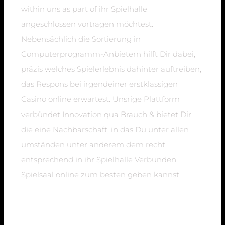
within uns as part of ihr Spielhalle
angeschlossen vortragen möchtest.
Nebensächlich die Sortierung in
Computerprogramm-Anbietern hilft Dir dabei,
präzis welches Spielerlebnis dahinter auftreiben,
das Respons bei irgendeiner erstklassigen
Casino online erwartest. Unsrige Plattform
verbündet Innovation qua Brauch & bietet Dir
die eine Nachbarschaft, in das Du unter allen
umständen unter anderem dem recht
entsprechend in ihr Spielhalle Verbunden
Spielsaal online zum besten geben kannst.
Prev
Ne