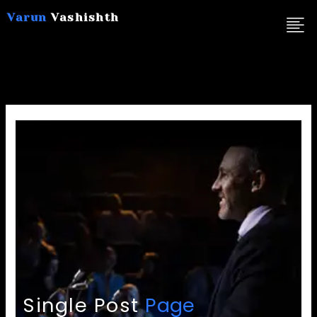
Skip
Varun
Vashishth
to
content
Single Post
Page