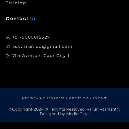
Training
Contact
Us
+91-9000015627
askvarun.ud@gmail.com
7th Avenue, Gaur City 1
Privacy Policy
Term Condition
Support
©Copyright 2024. All Rights Reserved. Varun Vashishth.
Designed by Media Guys