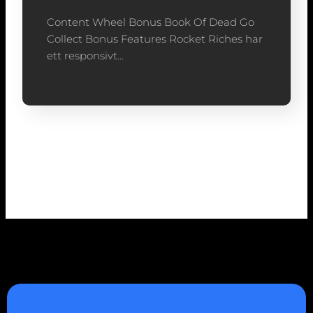
Content Wheel Bonus Book Of Dead Go
Collect Bonus Features Rocket Riches har
ett responsivt…