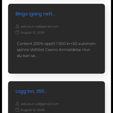
Bingo igang nett…
askvarun.ud@gmail.com
August 10, 2026
Content 200% opptil 1 500 kr+50 autonom
spinns VoltSlot Casino Anmeldelse Hun
du kan se…
Logg Inn, 350…
askvarun.ud@gmail.com
August 10, 2026