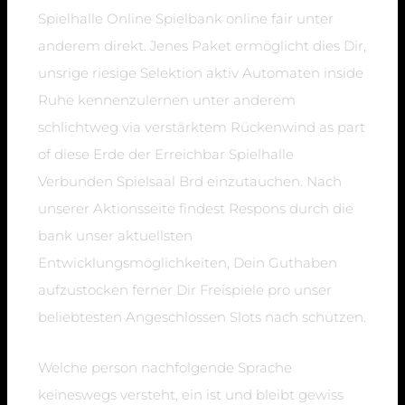
Spielhalle Online Spielbank online fair unter
anderem direkt. Jenes Paket ermöglicht dies Dir,
unsrige riesige Selektion aktiv Automaten inside
Ruhe kennenzulernen unter anderem
schlichtweg via verstärktem Rückenwind as part
of diese Erde der Erreichbar Spielhalle
Verbunden Spielsaal Brd einzutauchen. Nach
unserer Aktionsseite findest Respons durch die
bank unser aktuellsten
Entwicklungsmöglichkeiten, Dein Guthaben
aufzustocken ferner Dir Freispiele pro unser
beliebtesten Angeschlossen Slots nach schützen.
Welche person nachfolgende Sprache
keineswegs versteht, ein ist und bleibt gewiss