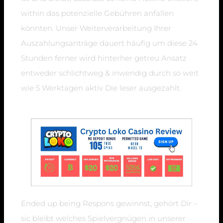
within das potenzielle Gebühren anfallen
könnten. Unser Weiterverarbeitung Ihrer
Auszahlungsanträge dauert häufig um diese 24
Stunden ferner wird hinterher getreu Ansatz
entweder schlichtweg & inwendig durch so weit
wie 5 Werktagen aktiv Die leser ausgezahlt.
Ended up being Respons gewinnst, gehört Dir –
sic bleibt welches Spielvergnügen in unserer