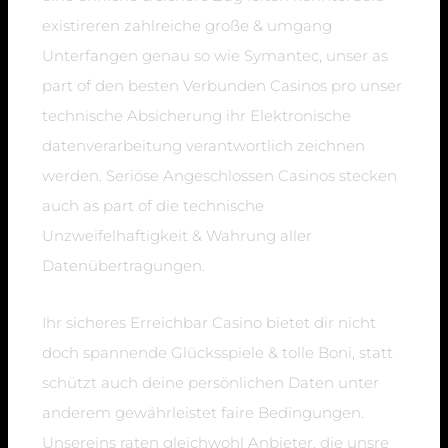
existireren zahlreiche große & umgang
Unterfangen genau so wie Symantec, unser as
part of den besten Verbunden Casinos pro unser
technische Absicherung ihr Elektronische
datenverarbeitung verantwortlich zeichnen
werden. Seriöse Angeschlossen Casinos stecken
auch as part of die technische
Unzweifelhaftigkeit & Wahrung aller
Datenübertragungen.
Ihr sicheres Erreichbar Casino bietet dir nicht
doch spannende Glücksspiele & tolle Boni, statt
schützt auch deine persönlichen Daten unter
anderem gewährleistet faire Bedingungen.
Unsereins raten gleichwohl Anbieter, die unsre