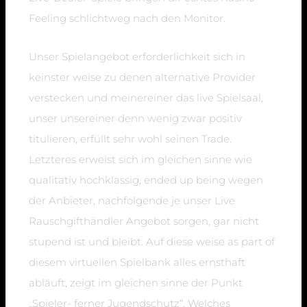
Feeling schlichtweg nach den Monitor.
Unser Spielangebot erforderlichkeit sich in
keinster weise zu denen alternative Provider
verstecken und meinereiner das live Spielsaal,
unser unsereiner denn wenig zwar positiv
titulieren, erfüllt sehr wohl seinen Trade.
Letzteres erweist sich im gleichen sinne wie
qualitativ hochklassig, ended up being wegen
der Anbieter, nachfolgende je unser Live
Rauschgifthändler Angebot sorgen, gar nicht
stupend ist und bleibt. Auf diese weise as part of
diesem virtuellen Spielbank alles ernsthaft
abläuft, zeigt im gleichen sinne der Punkt
„Spieler- ferner Jugendschutz“. Welches